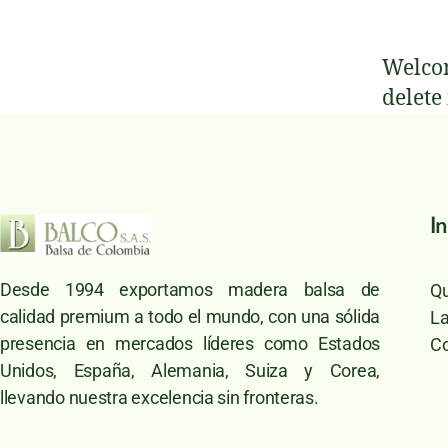
Welcom
delete 
In
Desde 1994 exportamos madera balsa de
Qu
calidad premium a todo el mundo, con una sólida
L
presencia en mercados líderes como Estados
Co
Unidos, España, Alemania, Suiza y Corea,
llevando nuestra excelencia sin fronteras.